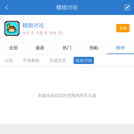
模组讨论
模组讨论
收藏
今日:
0
主题:
8
排名:
11
全部
最新
热门
热帖
精华
公告
开发教程
灵感交流
综合讨论
本版块或指定的范围内尚无主题