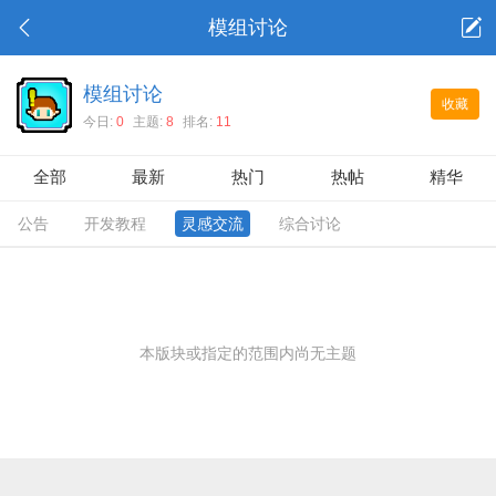
模组讨论
模组讨论
收藏
今日:
0
主题:
8
排名:
11
全部
最新
热门
热帖
精华
公告
开发教程
灵感交流
综合讨论
本版块或指定的范围内尚无主题