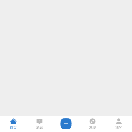
首页
消息
发现
我的