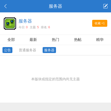
服务器
服务器
收藏
+1
今日:
0
主题:
5
排名:
6
全部
最新
热门
热帖
精华
公告
普通服务器
服务器
本版块或指定的范围内尚无主题