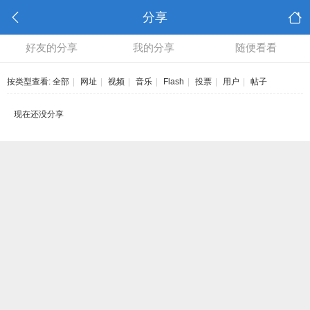
分享
好友的分享
我的分享
随便看看
按类型查看:
全部
|
网址
|
视频
|
音乐
|
Flash
|
投票
|
用户
|
帖子
现在还没分享