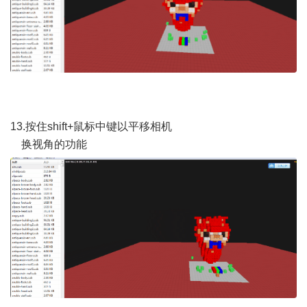
13.按住shift+鼠标中键以平移相机
换视角的功能