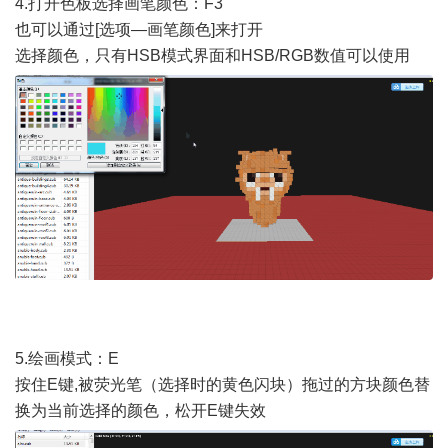
4.打开色板选择画笔颜色：F3
也可以通过[选项—画笔颜色]来打开
选择颜色，只有HSB模式界面和HSB/RGB数值可以使用
5.绘画模式：E
按住E键,被荧光笔（选择时的黄色闪块）拖过的方块颜色替
换为当前选择的颜色，松开E键失效