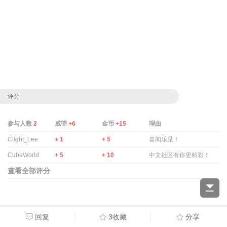
评分
参与人数
2
威望
+6
金币
+15
理由
Clight_Lee
+ 1
+ 5
喜闻乐见！
CubeWorld
+ 5
+ 10
中文社区有你更精彩！
查看全部评分
回复
3收藏
分享
全部回复
看全部
倒序浏览
12