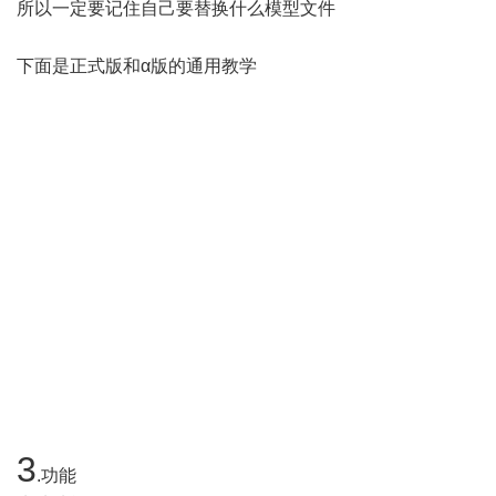
所以一定要记住自己要替换什么模型文件
下面是正式版和α版的通用教学
3
.功能