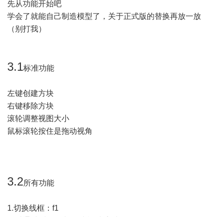
先从功能开始吧
学会了就能自己制造模型了，关于正式版的替换再放一放
（别打我）
3.1
标准功能
左键创建方块
右键移除方块
滚轮调整视图大小
鼠标滚轮按住是拖动视角
3.2
所有功能
1.切换线框：f1